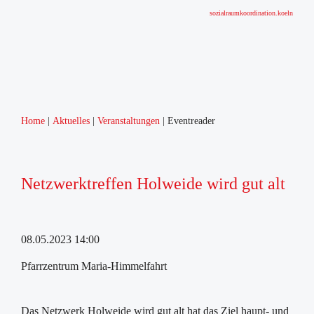
sozialraumkoordination.koeln
Home
Aktuelles
Veranstaltungen
Eventreader
Netzwerktreffen Holweide wird gut alt
08.05.2023 14:00
Pfarrzentrum Maria-Himmelfahrt
Das Netzwerk Holweide wird gut alt hat das Ziel haupt- und